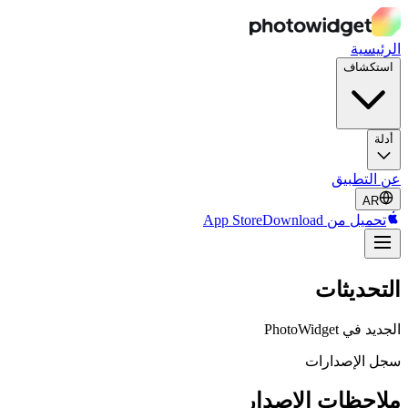
الرئيسية
استكشاف
أدلة
عن التطبيق
AR
تحميل من App Store
Download
التحديثات
الجديد في PhotoWidget
سجل الإصدارات
ملاحظات الإصدار