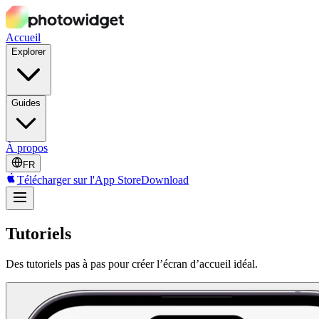
Accueil
Explorer
Guides
À propos
FR
Télécharger sur l'App Store
Download
Tutoriels
Des tutoriels pas à pas pour créer l’écran d’accueil idéal.