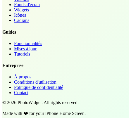
Fonds d'écran
Widgets
Icônes
Cadrans
Guides
Fonctionnalités
Mises à jour
Tutoriels
Entreprise
À propos
Conditions d'utilisation
Politique de confidentialité
Contact
©
2026
PhotoWidget.
All rights reserved.
Made with ❤️ for your iPhone Home Screen.