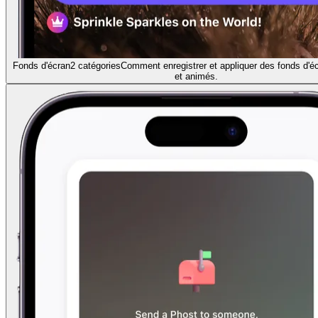
Fonds d'écran
2 catégories
Comment enregistrer et appliquer des fonds d'é
et animés.