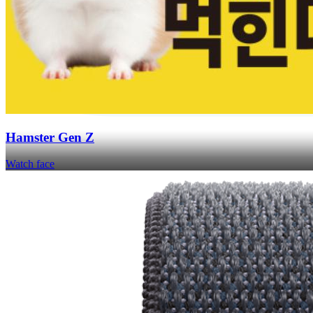
Hamster Gen Z
Watch face