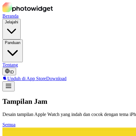
Beranda
Jelajahi
Panduan
Tentang
ID
Unduh di App Store
Download
Tampilan Jam
Desain tampilan Apple Watch yang indah dan cocok dengan tema iP
Semua