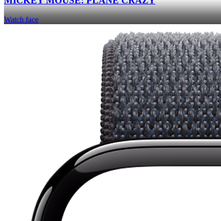
MICKEY MOUSE: PLANE CRAZY
Watch face