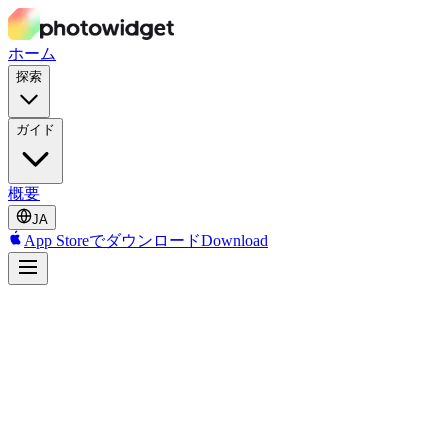
ホーム
探索
ガイド
概要
JA
App Storeでダウンロード
Download