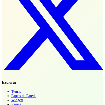
Explorar
Temas
Papéis de Parede
Widgets
Ícones