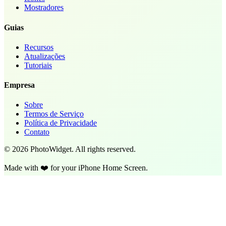
Mostradores
Guias
Recursos
Atualizações
Tutoriais
Empresa
Sobre
Termos de Serviço
Política de Privacidade
Contato
©
2026
PhotoWidget.
All rights reserved.
Made with ❤️ for your iPhone Home Screen.