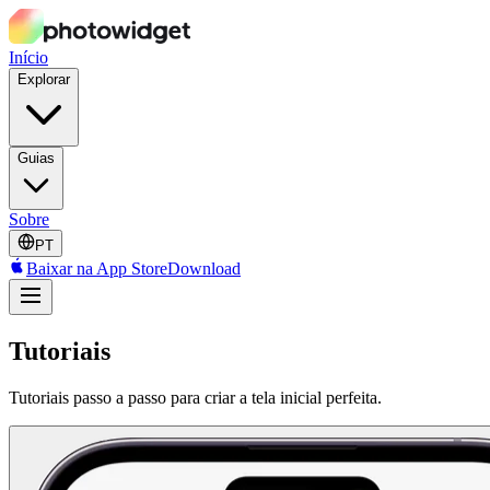
Início
Explorar
Guias
Sobre
PT
Baixar na App Store
Download
Tutoriais
Tutoriais passo a passo para criar a tela inicial perfeita.