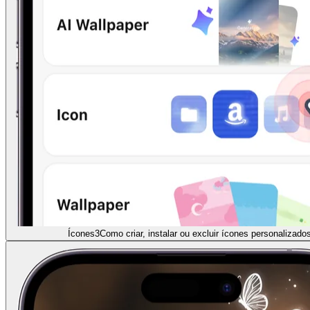
Ícones
3
Como criar, instalar ou excluir ícones personalizado