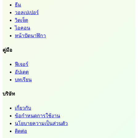
ธีม
วอลเปเปอร์
วิดเจ็ต
ไอคอน
หน้าปัดนาฬิกา
คู่มือ
ฟีเจอร์
อัปเดต
บทเรียน
บริษัท
เกี่ยวกับ
ข้อกำหนดการใช้งาน
นโยบายความเป็นส่วนตัว
ติดต่อ