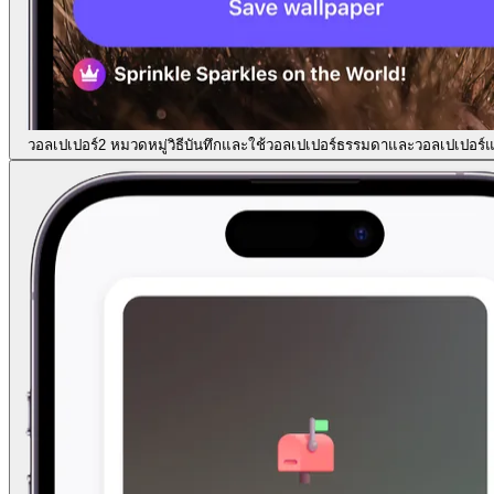
วอลเปเปอร์
2 หมวดหมู่
วิธีบันทึกและใช้วอลเปเปอร์ธรรมดาและวอลเปเปอร์