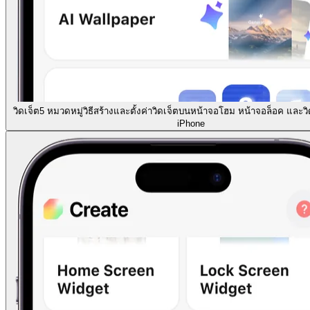
วิดเจ็ต
5 หมวดหมู่
วิธีสร้างและตั้งค่าวิดเจ็ตบนหน้าจอโฮม หน้าจอล็อค และว
iPhone