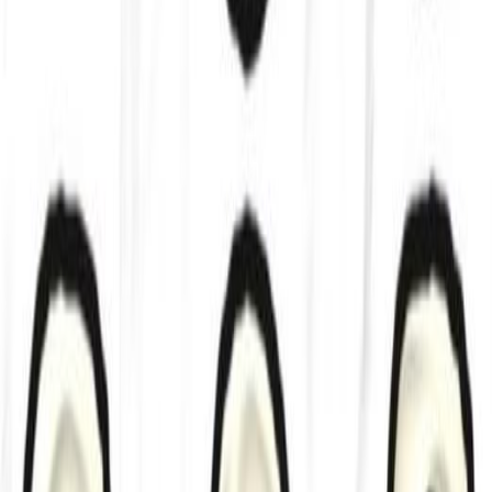
กาแฟกับเป็ด?
วอลเปเปอร์