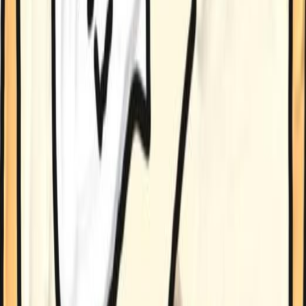
ไอติมของมอคค่ามง
วอลเปเปอร์