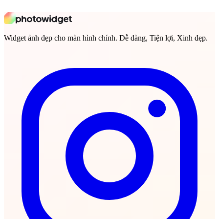
Widget ảnh đẹp cho màn hình chính. Dễ dàng, Tiện lợi, Xinh đẹp.