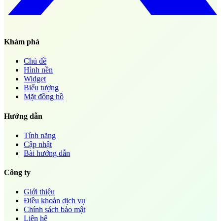
Khám phá
Chủ đề
Hình nền
Widget
Biểu tượng
Mặt đồng hồ
Hướng dẫn
Tính năng
Cập nhật
Bài hướng dẫn
Công ty
Giới thiệu
Điều khoản dịch vụ
Chính sách bảo mật
Liên hệ