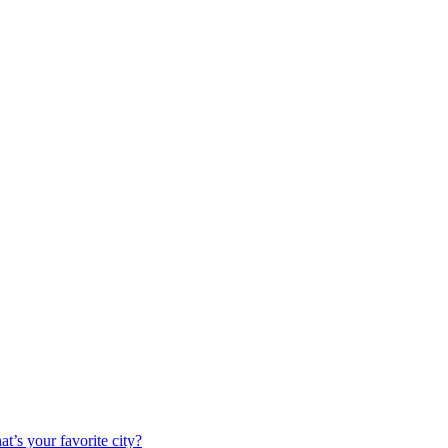
t’s your favorite city?